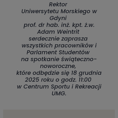
Rektor
Uniwersytetu Morskiego w
Gdyni
prof. dr hab. inż. kpt. ż.w.
Adam Weintrit
serdecznie zaprasza
wszystkich pracowników i
Parlament Studentów
na spotkanie świąteczno-
noworoczne,
które odbędzie się 18 grudnia
2025 roku o godz. 11:00
w Centrum Sportu i Rekreacji
UMG.