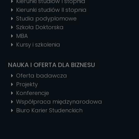
Kierunki studiów I stopnia
Kierunki studiów II stopnia
Studia podyplomowe
Szkoła Doktorska
MBA
Kursy i szkolenia
NAUKA I OFERTA DLA BIZNESU
Oferta badawcza
Projekty
Konferencje
Współpraca międzynarodowa
Biuro Karier Studenckich