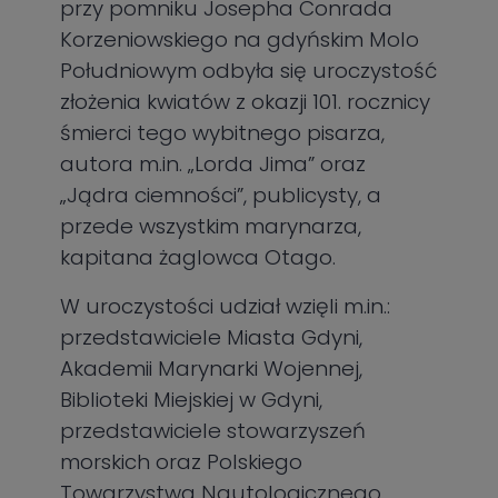
przy pomniku Josepha Conrada
Korzeniowskiego na gdyńskim Molo
Południowym odbyła się uroczystość
złożenia kwiatów z okazji 101. rocznicy
śmierci tego wybitnego pisarza,
autora m.in. „Lorda Jima” oraz
„Jądra ciemności”, publicysty, a
przede wszystkim marynarza,
kapitana żaglowca Otago.
W uroczystości udział wzięli m.in.:
przedstawiciele Miasta Gdyni,
Akademii Marynarki Wojennej,
Biblioteki Miejskiej w Gdyni,
przedstawiciele stowarzyszeń
morskich oraz Polskiego
Towarzystwa Nautologicznego.