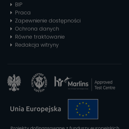
BIP
Praca
Zapewnienie dostępności
Ochrona danych
Równe traktowanie
Redakcja witryny
Projekty dofinansowane z funduszy europejskich