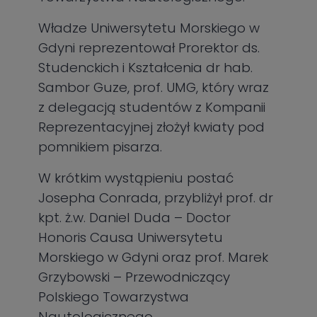
Władze Uniwersytetu Morskiego w
Gdyni reprezentował Prorektor ds.
Studenckich i Kształcenia dr hab.
Sambor Guze, prof. UMG, który wraz
z delegacją studentów z Kompanii
Reprezentacyjnej złożył kwiaty pod
pomnikiem pisarza.
W krótkim wystąpieniu postać
Josepha Conrada, przybliżył prof. dr
kpt. ż.w. Daniel Duda – Doctor
Honoris Causa Uniwersytetu
Morskiego w Gdyni oraz prof. Marek
Grzybowski – Przewodniczący
Polskiego Towarzystwa
Nautologicznego.