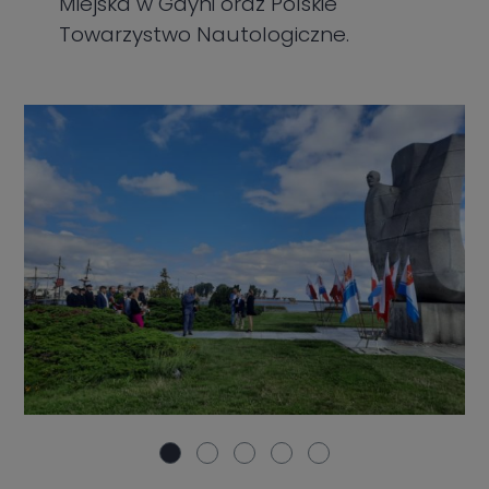
Miejska w Gdyni oraz Polskie
Towarzystwo Nautologiczne.