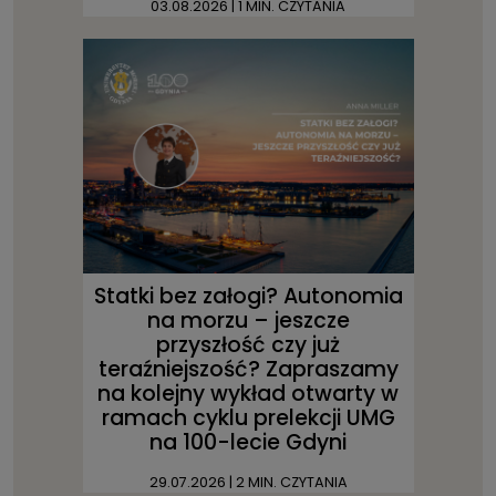
03.08.2026
| 1 MIN. CZYTANIA
Statki bez załogi? Autonomia
na morzu – jeszcze
przyszłość czy już
teraźniejszość? Zapraszamy
na kolejny wykład otwarty w
ramach cyklu prelekcji UMG
na 100-lecie Gdyni
29.07.2026
| 2 MIN. CZYTANIA