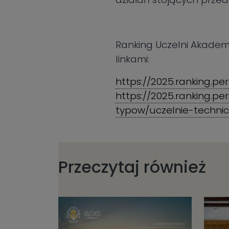
Ranking Uczelni Akadem
linkami:
https://2025.ranking.pe
https://2025.ranking.p
typow/uczelnie-techni
Przeczytaj również