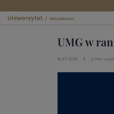
Uniwersytet
Aktualności
UMG w ran
|
15.07.2025
2 min. czyt