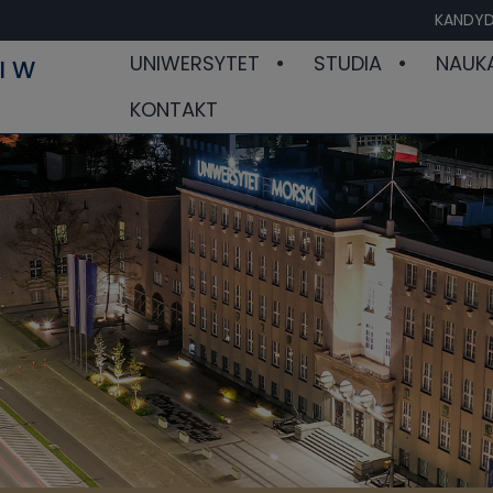
KANDYD
UNIWERSYTET
STUDIA
NAUK
I W
KONTAKT