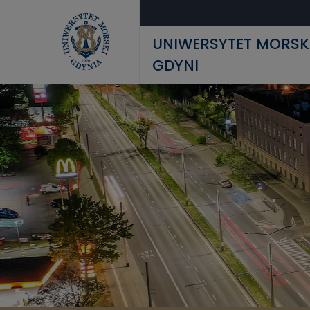
Przejdź do treści
UNIWERSYTET MORSK
GDYNI