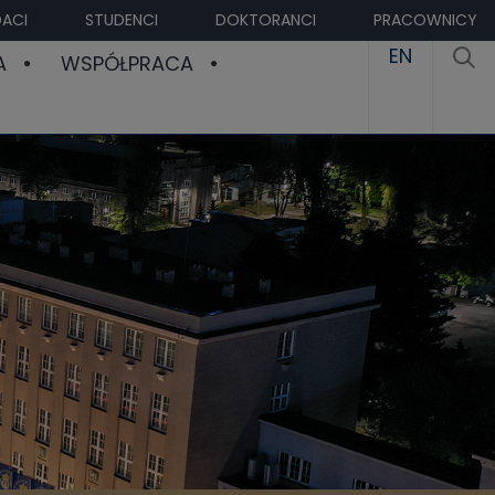
ACI
STUDENCI
DOKTORANCI
PRACOWNICY
EN
A
WSPÓŁPRACA