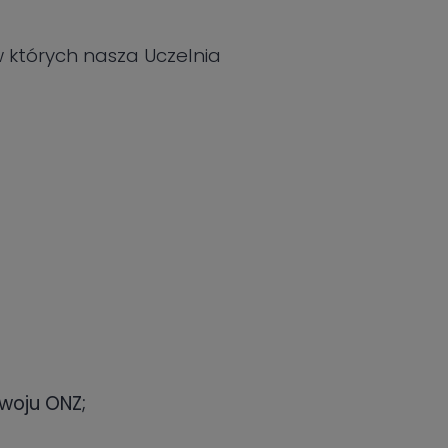
 których nasza Uczelnia
woju ONZ;