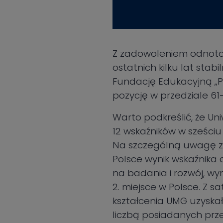
Z zadowoleniem odnotow
ostatnich kilku lat sta
Fundację Edukacyjną „Pe
pozycję w przedziale 61
Warto podkreślić, że Un
12 wskaźników w sześci
Na szczególną uwagę za
Polsce wynik wskaźnika
na badania i rozwój, wy
2. miejsce w Polsce. Z 
kształcenia UMG uzyskał
liczbą posiadanych prze