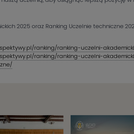
ickich 2025 oraz Ranking Uczelnie techniczne 2
rspektywy.pl/ranking/ranking-uczelni-akademick
erspektywy.pl/ranking/ranking-uczelni-akademick
czne/