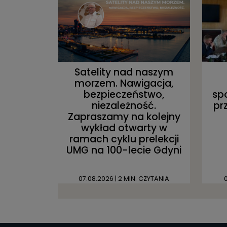
Satelity nad naszym
morzem. Nawigacja,
bezpieczeństwo,
sp
niezależność.
pr
Zapraszamy na kolejny
wykład otwarty w
ramach cyklu prelekcji
UMG na 100-lecie Gdyni
07.08.2026
| 2 MIN. CZYTANIA