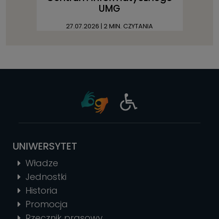
UMG
27.07.2026
| 2 MIN. CZYTANIA
UNIWERSYTET
Władze
Jednostki
Historia
Promocja
Rzecznik prasowy