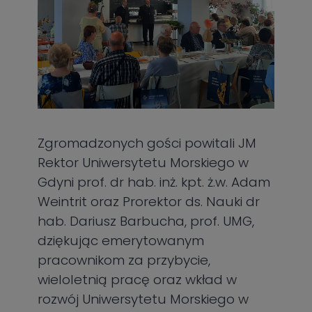
Zgromadzonych gości powitali JM
Rektor Uniwersytetu Morskiego w
Gdyni prof. dr hab. inż. kpt. ż.w. Adam
Weintrit oraz Prorektor ds. Nauki dr
hab. Dariusz Barbucha, prof. UMG,
dziękując emerytowanym
pracownikom za przybycie,
wieloletnią pracę oraz wkład w
rozwój Uniwersytetu Morskiego w