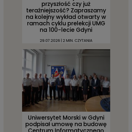
przyszłość czy już
teraźniejszość? Zapraszamy
na kolejny wykład otwarty w
ramach cyklu prelekcji UMG
na 100-lecie Gdyni
29.07.2026
| 2 MIN. CZYTANIA
Uniwersytet Morski w Gdyni
podpisał umowę na budowę
Centrum Informatycznego