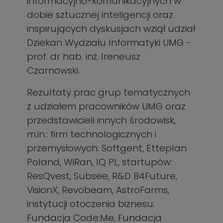
informacyjno-komunikacyjnych w
dobie sztucznej inteligencji oraz
inspirujących dyskusjach wziął udział
Dziekan Wydziału Informatyki UMG -
prof. dr hab. inż. Ireneusz
Czarnowski.
Rezultaty prac grup tematycznych
z udziałem pracowników UMG oraz
przedstawicieli innych środowisk,
m.in.: firm technologicznych i
przemysłowych: Softgent, Etteplan
Poland, WiRan, IQ PL, startupów:
ResQvest, Subsee, R&D B4Future,
VisionX, Revobeam, AstroFarms,
instytucji otoczenia biznesu:
Fundacja Code:Me, Fundacja