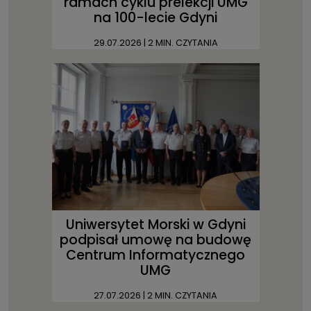
ramach cyklu prelekcji UMG
na 100-lecie Gdyni
29.07.2026
| 2 MIN. CZYTANIA
Uniwersytet Morski w Gdyni
podpisał umowę na budowę
Centrum Informatycznego
UMG
27.07.2026
| 2 MIN. CZYTANIA