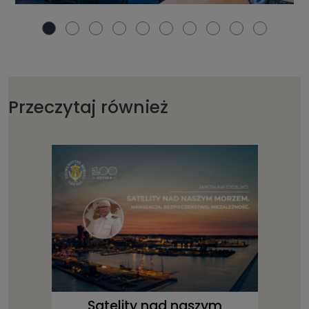
Przeczytaj również
Satelity nad naszym