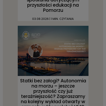
przyszłości edukacji na
Pomorzu
03.08.2026
| 1 MIN. CZYTANIA
Statki bez załogi? Autonomia
na morzu – jeszcze
przyszłość czy już
teraźniejszość? Zapraszamy
na kolejny wykład otwarty w