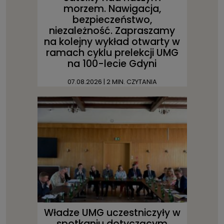
morzem. Nawigacja,
bezpieczeństwo,
niezależność. Zapraszamy
na kolejny wykład otwarty w
ramach cyklu prelekcji UMG
na 100-lecie Gdyni
07.08.2026
| 2 MIN. CZYTANIA
Władze UMG uczestniczyły w
spotkaniu dotyczącym