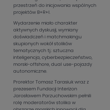
przestrzeń do inicjowania wspólnych
projektów B+R+I.
Wydarzenie miało charakter
aktywnych dyskusji, wymiany
doświadczeń i matchmakingu
skupionych wokół stolików
tematycznych tj.: sztuczna
inteligencja, cyberbezpieczeństwo,
morski-offshore, dual use-pojazdy
autonomiczne.
Prorektor Tomasz Tarasiuk wraz z
prezesem Fundacji Interizon
Jarosławem Parzuchowskim pełnili
rolę moderatorów stolika w
obszarze morskich innowacji dla