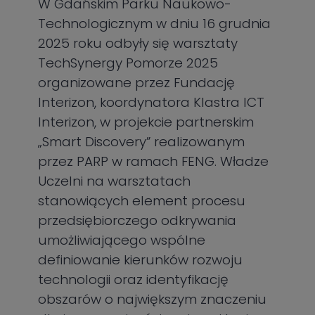
W Gdańskim Parku Naukowo-
Technologicznym w dniu 16 grudnia
2025 roku odbyły się warsztaty
TechSynergy Pomorze 2025
organizowane przez Fundację
Interizon, koordynatora Klastra ICT
Interizon, w projekcie partnerskim
„Smart Discovery” realizowanym
przez PARP w ramach FENG. Władze
Uczelni na warsztatach
stanowiących element procesu
przedsiębiorczego odkrywania
umożliwiającego wspólne
definiowanie kierunków rozwoju
technologii oraz identyfikację
obszarów o największym znaczeniu