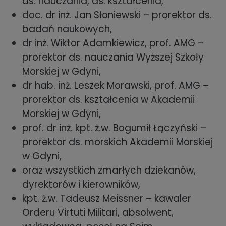
ds. nauczania, ds. kształcenia,
doc. dr inż. Jan Słoniewski – prorektor ds.
badań naukowych,
dr inż. Wiktor Adamkiewicz, prof. AMG –
prorektor ds. nauczania Wyższej Szkoły
Morskiej w Gdyni,
dr hab. inż. Leszek Morawski, prof. AMG –
prorektor ds. kształcenia w Akademii
Morskiej w Gdyni,
prof. dr inż. kpt. ż.w. Bogumił Łączyński –
prorektor ds. morskich Akademii Morskiej
w Gdyni,
oraz wszystkich zmarłych dziekanów,
dyrektorów i kierowników,
kpt. ż.w. Tadeusz Meissner – kawaler
Orderu Virtuti Militari, absolwent,