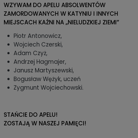
WZYWAM DO APELU ABSOLWENTÓW
ZAMORDOWANYCH W KATYNIU I INNYCH
MIEJSCACH KAŹNI NA „NIELUDZKIEJ ZIEMI”
Piotr Antonowicz,
Wojciech Czerski,
Adam Czyż,
Andrzej Hagmajer,
Janusz Martyszewski,
Bogusław Wężyk, uczeń
Zygmunt Wojciechowski.
STAŃCIE DO APELU!
ZOSTAJĄ W NASZEJ PAMIĘCI!