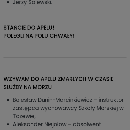
Jerzy Salewski.
STAŃCIE DO APELU!
POLEGLI NA POLU CHWAŁY!
WZYWAM DO APELU ZMARŁYCH W CZASIE
SŁUŻBY NA MORZU
Bolesław Dunin-Marcinkiewicz – instruktor i
zastępca wychowawcy Szkoły Morskiej w
Tczewie,
Aleksander Niejołow – absolwent