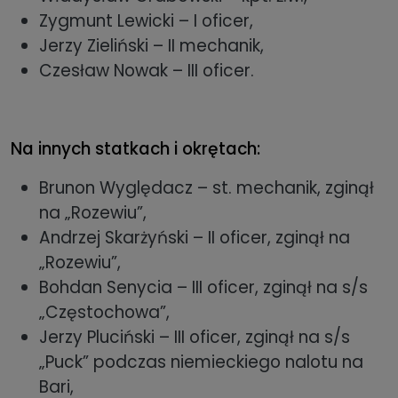
Zygmunt Lewicki – I oficer,
Jerzy Zieliński – II mechanik,
Czesław Nowak – III oficer.
Na innych statkach i okrętach:
Brunon Wyględacz – st. mechanik, zginął
na „Rozewiu”,
Andrzej Skarżyński – II oficer, zginął na
„Rozewiu”,
Bohdan Senycia – III oficer, zginął na s/s
„Częstochowa”,
Jerzy Pluciński – III oficer, zginął na s/s
„Puck” podczas niemieckiego nalotu na
Bari,