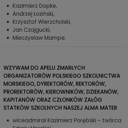
Kazimierz Dopke,
Andrzej Łoziński,
Krzysztof Wierzcholski,
Jan Czajgucki,
Mieczysław Mampe.
WZYWAM DO APELU ZMARŁYCH
ORGANIZATORÓW POLSKIEGO SZKOLNICTWA
MORSKIEGO, DYREKTORÓW, REKTORÓW,
PROREKTORÓW, KIEROWNIKÓW, DZIEKANÓW,
KAPITANÓW ORAZ CZŁONKÓW ZAŁÓG
STATKÓW SZKOLNYCH NASZEJ ALMA MATER
wiceadmirał Kazimierz Porębski – twórca