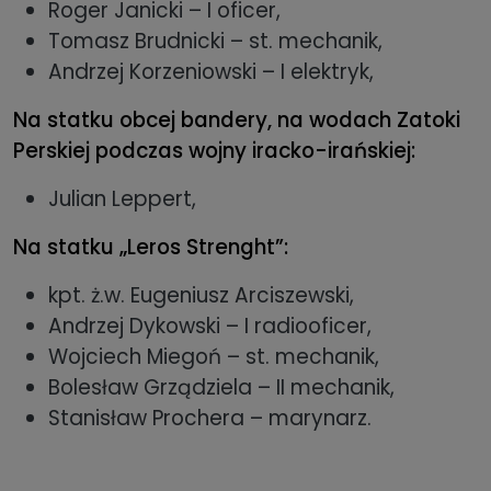
Roger Janicki – I oficer,
Tomasz Brudnicki – st. mechanik,
Andrzej Korzeniowski – I elektryk,
Na statku obcej bandery, na wodach Zatoki
Perskiej podczas wojny iracko-irańskiej:
Julian Leppert,
Na statku „Leros Strenght”:
kpt. ż.w. Eugeniusz Arciszewski,
Andrzej Dykowski – I radiooficer,
Wojciech Miegoń – st. mechanik,
Bolesław Grządziela – II mechanik,
Stanisław Prochera – marynarz.