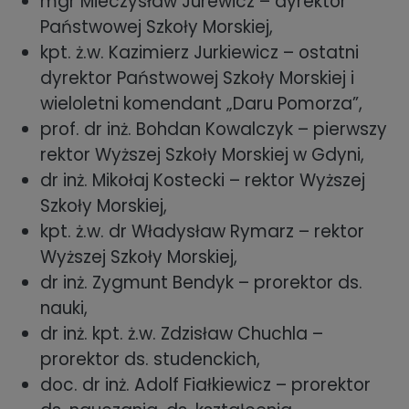
mgr Mieczysław Jurewicz – dyrektor
Państwowej Szkoły Morskiej,
kpt. ż.w. Kazimierz Jurkiewicz – ostatni
dyrektor Państwowej Szkoły Morskiej i
wieloletni komendant „Daru Pomorza”,
prof. dr inż. Bohdan Kowalczyk – pierwszy
rektor Wyższej Szkoły Morskiej w Gdyni,
dr inż. Mikołaj Kostecki – rektor Wyższej
Szkoły Morskiej,
kpt. ż.w. dr Władysław Rymarz – rektor
Wyższej Szkoły Morskiej,
dr inż. Zygmunt Bendyk – prorektor ds.
nauki,
dr inż. kpt. ż.w. Zdzisław Chuchla –
prorektor ds. studenckich,
doc. dr inż. Adolf Fiałkiewicz – prorektor