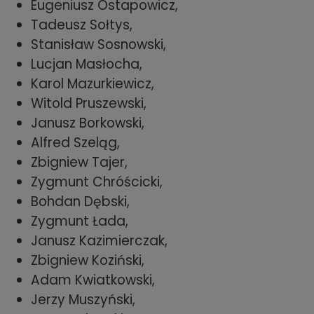
Eugeniusz Ostapowicz,
Tadeusz Sołtys,
Stanisław Sosnowski,
Lucjan Masłocha,
Karol Mazurkiewicz,
Witold Pruszewski,
Janusz Borkowski,
Alfred Szeląg,
Zbigniew Tajer,
Zygmunt Chróścicki,
Bohdan Dębski,
Zygmunt Łada,
Janusz Kazimierczak,
Zbigniew Koziński,
Adam Kwiatkowski,
Jerzy Muszyński,