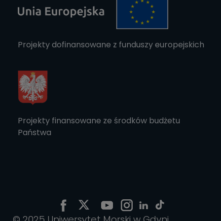
Projekty dofinansowane z funduszy europejskich
Projekty finansowane ze środków budżetu
Państwa
© 2025 Uniwersytet Morski w Gdyni