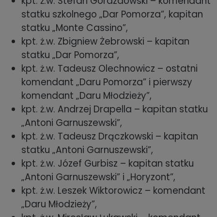
kpt. ż.w. Stefan Gorazdowski – komendant
statku szkolnego „Dar Pomorza”, kapitan
statku „Monte Cassino”,
kpt. ż.w. Zbigniew Żebrowski – kapitan
statku „Dar Pomorza”,
kpt. ż.w. Tadeusz Olechnowicz – ostatni
komendant „Daru Pomorza” i pierwszy
komendant „Daru Młodzieży”,
kpt. ż.w. Andrzej Drapella – kapitan statku
„Antoni Garnuszewski”,
kpt. ż.w. Tadeusz Drączkowski – kapitan
statku „Antoni Garnuszewski”,
kpt. ż.w. Józef Gurbisz – kapitan statku
„Antoni Garnuszewski” i „Horyzont”,
kpt. ż.w. Leszek Wiktorowicz – komendant
„Daru Młodzieży”,