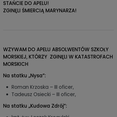
STAŃCIE DO APELU!
ZGINĘLI ŚMIERCIĄ MARYNARZA!
WZYWAM DO APELU ABSOLWENTÓW SZKOŁY
MORSKIEJ, KTÓRZY ZGINĘLI W KATASTROFACH
MORSKICH
Na statku „Nysa”:
Roman Krzoska – III oficer,
Tadeusz Osiecki – III oficer,
Na statku „Kudowa Zdrój”: