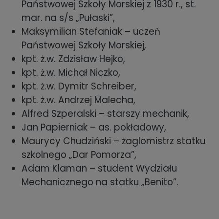
Państwowej Szkoły Morskiej z 1930 r., st.
mar. na s/s „Pułaski”,
Maksymilian Stefaniak – uczeń
Państwowej Szkoły Morskiej,
kpt. ż.w. Zdzisław Hejko,
kpt. ż.w. Michał Niczko,
kpt. ż.w. Dymitr Schreiber,
kpt. ż.w. Andrzej Malecha,
Alfred Szperalski – starszy mechanik,
Jan Papierniak – as. pokładowy,
Maurycy Chudziński – żaglomistrz statku
szkolnego „Dar Pomorza”,
Adam Klaman – student Wydziału
Mechanicznego na statku „Benito”.