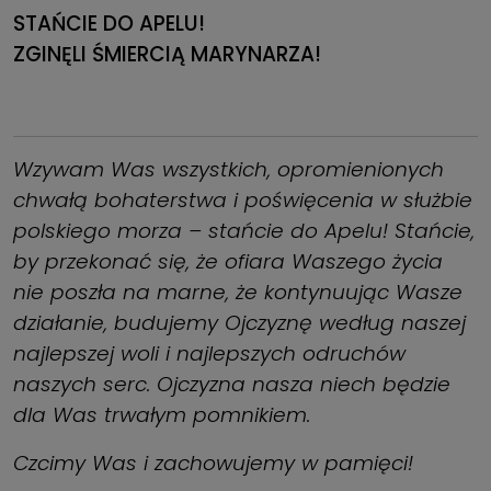
STAŃCIE DO APELU!
ZGINĘLI ŚMIERCIĄ MARYNARZA!
Wzywam Was wszystkich, opromienionych
chwałą bohaterstwa i poświęcenia w służbie
polskiego morza – stańcie do Apelu! Stańcie,
by przekonać się, że ofiara Waszego życia
nie poszła na marne, że kontynuując Wasze
działanie, budujemy Ojczyznę według naszej
najlepszej woli i najlepszych odruchów
naszych serc. Ojczyzna nasza niech będzie
dla Was trwałym pomnikiem.
Czcimy Was i zachowujemy w pamięci!