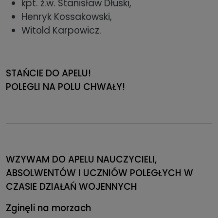
kpt. ż.w. Stanisław Dłuski,
Henryk Kossakowski,
Witold Karpowicz.
STAŃCIE DO APELU!
POLEGLI NA POLU CHWAŁY!
WZYWAM DO APELU NAUCZYCIELI,
ABSOLWENTÓW I UCZNIÓW POLEGŁYCH W
CZASIE DZIAŁAŃ WOJENNYCH
Zginęli na morzach