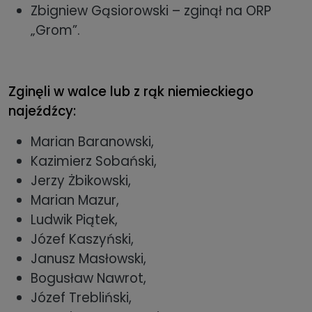
Zbigniew Gąsiorowski – zginął na ORP
„Grom”.
Zginęli w walce lub z rąk niemieckiego
najeźdźcy:
Marian Baranowski,
Kazimierz Sobański,
Jerzy Żbikowski,
Marian Mazur,
Ludwik Piątek,
Józef Kaszyński,
Janusz Masłowski,
Bogusław Nawrot,
Józef Trebliński,