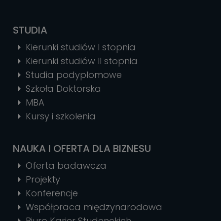
STUDIA
Kierunki studiów I stopnia
Kierunki studiów II stopnia
Studia podyplomowe
Szkoła Doktorska
MBA
Kursy i szkolenia
NAUKA I OFERTA DLA BIZNESU
Oferta badawcza
Projekty
Konferencje
Współpraca międzynarodowa
Biuro Karier Studenckich