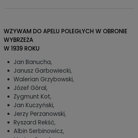
WZYWAM DO APELU POLEGŁYCH W OBRONIE
WYBRZEŻA
W 1939 ROKU
Jan Banucha,
Janusz Garbowiecki,
Walerian Grzybowski,
Józef Góral,
Zygmunt Kot,
Jan Kuczyński,
Jerzy Perzanowski,
Ryszard Rekść,
Albin Serbinowicz,