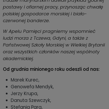
trudzie marynarskim dawali przykład godnej
postawy i ofiarnej pracy, przynosząc chwałę
polskiej gospodarce morskiej i biało-
czerwonej banderze.
W Apelu Pamięci pragniemy wspomnieć
ludzi morza z Tczewa, Gdyni, a także z
Państwowej Szkoły Morskiej w Wielkiej Brytanii
oraz wszystkich członków naszej wspólnoty
akademickiej.
Od grudnia minionego roku odeszli od nas:
Marek Kurec,
Genowefa Mendyk,
Jerzy Krupa,
Danuta Szewczyk,
Stefania Para,