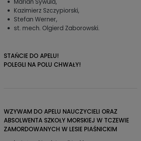
Marian Sywula,
Kazimierz Szczypiorski,
Stefan Werner,
st. mech. Olgierd Zaborowski.
STAŃCIE DO APELU!
POLEGLI NA POLU CHWAŁY!
WZYWAM DO APELU NAUCZYCIELI ORAZ
ABSOLWENTA SZKOŁY MORSKIEJ W TCZEWIE
ZAMORDOWANYCH W LESIE PIAŚNICKIM