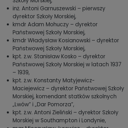
Szkoły Morskiej,
inż. Antoni Garnuszewski – pierwszy
dyrektor Szkoły Morskiej,
kmdr Adam Mohuczy – dyrektor
Państwowej Szkoły Morskiej,
kmdr Władysław Kosianowski – dyrektor
Państwowej Szkoły Morskiej,
kpt. ż.w. Stanisław Kosko – dyrektor
Państwowej Szkoły Morskiej w latach 1937
– 1939,
kpt. ż.w. Konstanty Matyjewicz-
Maciejewicz – dyrektor Państwowej Szkoły
Morskiej,
komendant statków szkolnych
„Lwów” i „Dar Pomorza”,
kpt. ż.w. Antoni Zieliński – dyrektor Szkoły
Morskiej w Southampton i Londynie,