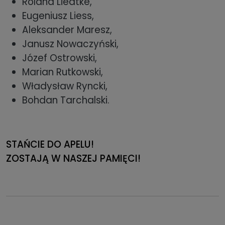
Roland Liedtke,
Eugeniusz Liess,
Aleksander Maresz,
Janusz Nowaczyński,
Józef Ostrowski,
Marian Rutkowski,
Władysław Ryncki,
Bohdan Tarchalski.
STAŃCIE DO APELU!
ZOSTAJĄ W NASZEJ PAMIĘCI!