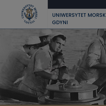
Przejdź do treści
UNIWERSYTET MORSK
GDYNI