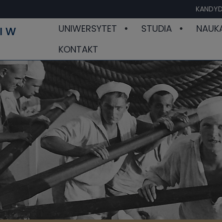
KANDYD
UNIWERSYTET
STUDIA
NAUK
I W
KONTAKT