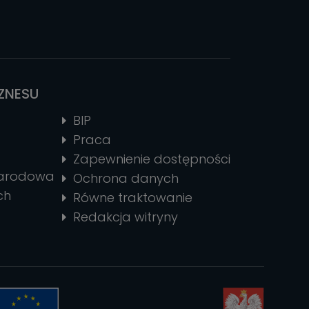
IZNESU
BIP
Praca
Zapewnienie dostępności
narodowa
Ochrona danych
ch
Równe traktowanie
Redakcja witryny