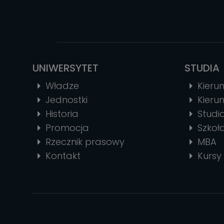
UNIWERSYTET
STUDIA
Władze
Kierun
Jednostki
Kierun
Historia
Stud
Promocja
Szkoł
Rzecznik prasowy
MBA
Kontakt
Kursy 