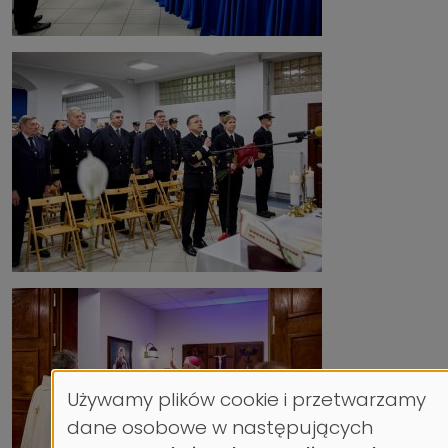
Używamy plików cookie i przetwarzamy
Wykorzystanie
dane osobowe w następujących