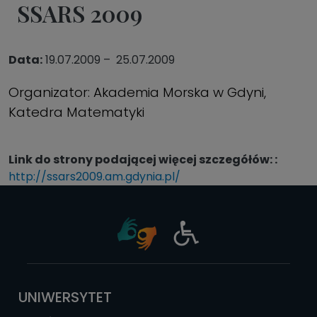
SSARS 2009
Data
19.07.2009
25.07.2009
Organizator: Akademia Morska w Gdyni,
Katedra Matematyki
Link do strony podającej więcej szczegółów:
http://ssars2009.am.gdynia.pl/
UNIWERSYTET