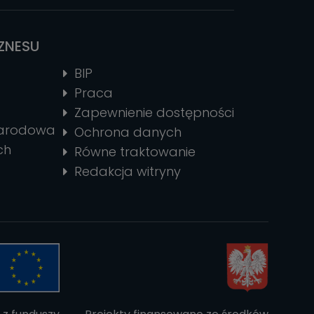
IZNESU
BIP
Praca
Zapewnienie dostępności
narodowa
Ochrona danych
ch
Równe traktowanie
Redakcja witryny