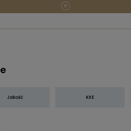
ne
Jakość
KKE