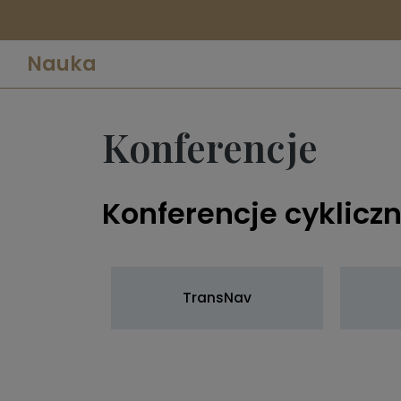
Nauka
Konferencje
Konferencje cyklicz
TransNav