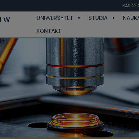
KANDYD
UNIWERSYTET
STUDIA
NAUK
I W
KONTAKT