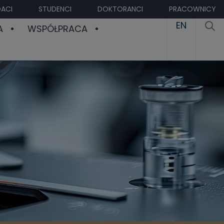
ACI
STUDENCI
DOKTORANCI
PRACOWNICY
EN
A
WSPÓŁPRACA