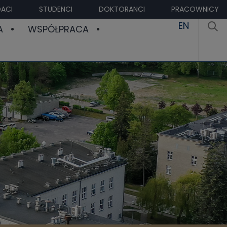
ACI
STUDENCI
DOKTORANCI
PRACOWNICY
EN
A
WSPÓŁPRACA