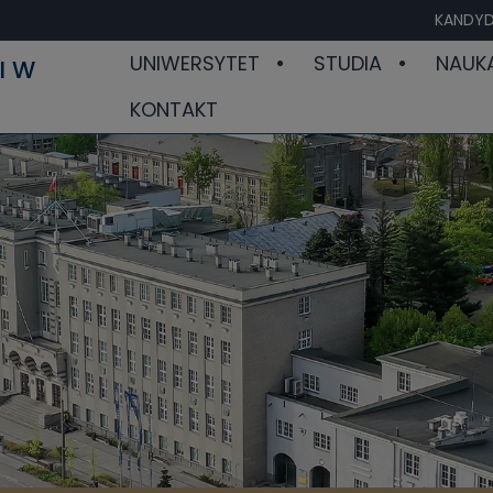
KANDYD
UNIWERSYTET
STUDIA
NAUK
I W
KONTAKT