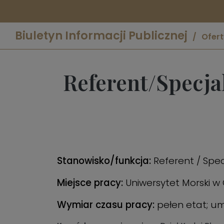
Biuletyn Informacji Publicznej
Ofert
Referent/Specjal
Stanowisko/funkcja:
Referent / Spec
Miejsce pracy:
Uniwersytet Morski w
Wymiar czasu pracy:
pełen etat; u