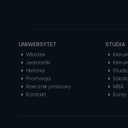
UNIWERSYTET
STUDIA
Władze
Kierun
Jednostki
Kierun
Historia
Stud
Promocja
Szkoł
Rzecznik prasowy
MBA
Kontakt
Kursy 