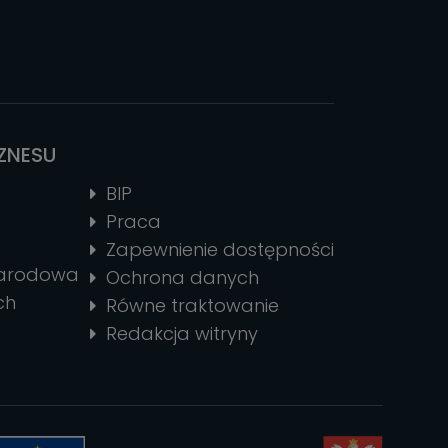
IZNESU
BIP
Praca
Zapewnienie dostępności
narodowa
Ochrona danych
ch
Równe traktowanie
Redakcja witryny