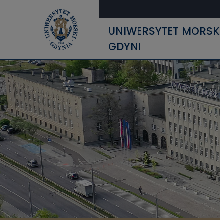
Przejdź do treści
UNIWERSYTET MORSK
GDYNI