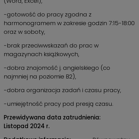
(Word, Excel),
-gotowość do pracy zgodna z
harmonogramem w zakresie godzin 7:15-18:00
oraz w soboty,
-brak przeciwwskazań do prac w
magazynach książkowych,
-dobra znajomość j. angielskiego (co
najmniej na poziomie B2),
-dobra organizacja zadań i czasu pracy,
-umiejętność pracy pod presją czasu.
Przewidywana data zatrudnienia:
Listopad 2024 r.