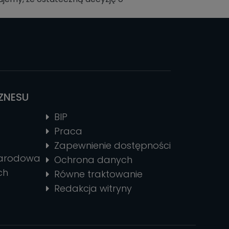
IZNESU
BIP
Praca
Zapewnienie dostępności
narodowa
Ochrona danych
ch
Równe traktowanie
Redakcja witryny