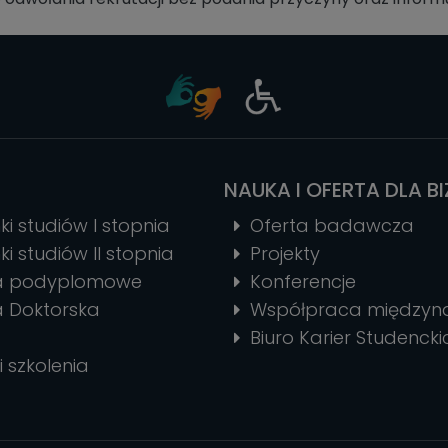
NAUKA I OFERTA DLA B
ki studiów I stopnia
Oferta badawcza
ki studiów II stopnia
Projekty
ia podyplomowe
Konferencje
a Doktorska
Współpraca między
Biuro Karier Studencki
i szkolenia