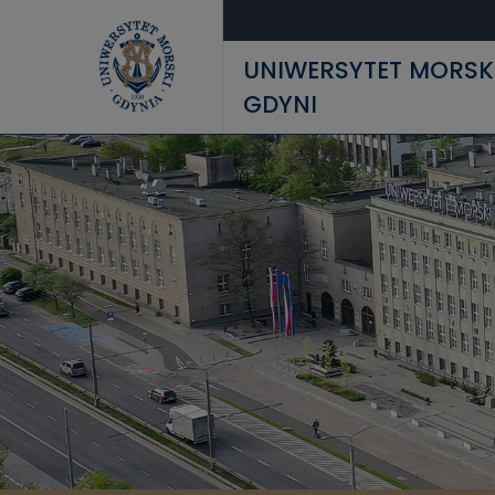
Przejdź do treści
UNIWERSYTET MORSK
GDYNI