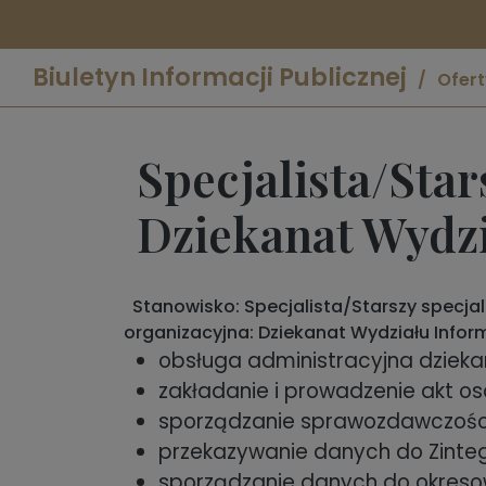
Biuletyn Informacji Publicznej
Ofert
Specjalista/Star
Dziekanat Wydzi
Stanowisko: Specjalista/Starszy specja
organizacyjna: Dziekanat Wydziału Infor
obsługa administracyjna dzieka
zakładanie i prowadzenie akt 
sporządzanie sprawozdawczości 
przekazywanie danych do Zinte
sporządzanie danych do okres