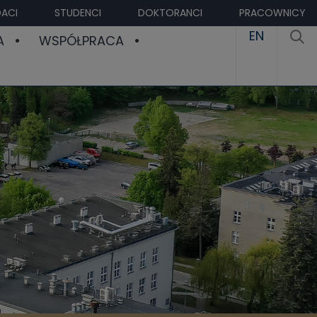
ACI
STUDENCI
DOKTORANCI
PRACOWNICY
EN
A
WSPÓŁPRACA