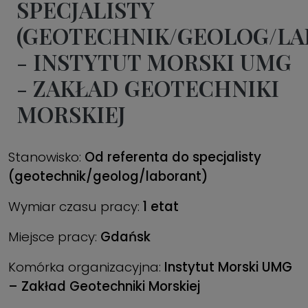
SPECJALISTY
(GEOTECHNIK/GEOLOG/LA
- INSTYTUT MORSKI UMG
- ZAKŁAD GEOTECHNIKI
MORSKIEJ
Stanowisko:
Od referenta do specjalisty
(geotechnik/geolog/laborant)
Wymiar czasu pracy:
1 etat
Miejsce pracy:
Gdańsk
Komórka organizacyjna:
Instytut Morski UMG
– Zakład Geotechniki Morskiej