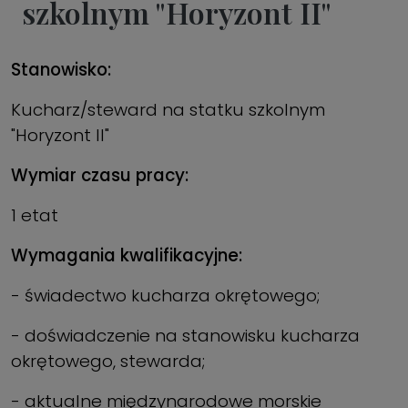
szkolnym "Horyzont II"
Stanowisko:
Kucharz/steward na statku szkolnym
"Horyzont II"
Wymiar czasu pracy:
1 etat
Wymagania kwalifikacyjne:
- świadectwo kucharza okrętowego;
- doświadczenie na stanowisku kucharza
okrętowego, stewarda;
- aktualne międzynarodowe morskie