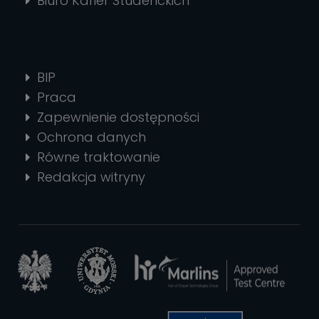
Biuro Karier Studenckich
BIP
Praca
Zapewnienie dostępności
Ochrona danych
Równe traktowanie
Redakcja witryny