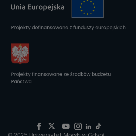
Projekty dofinansowane z funduszy europejskich
Projekty finansowane ze środków budżetu
Państwa
© 2025 Uniwersytet Morski w Gdyni