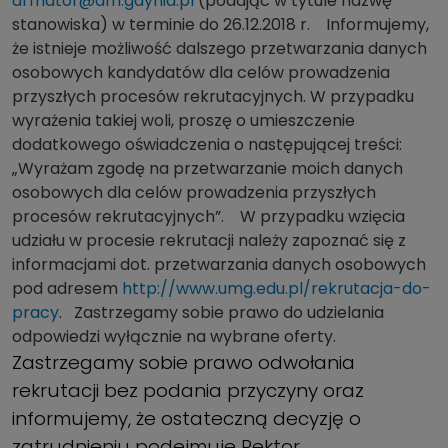
armator@am.gdynia.pl
(podając w tytule nazwę
stanowiska) w terminie do 26.12.2018 r. Informujemy,
że istnieje możliwość dalszego przetwarzania danych
osobowych kandydatów dla celów prowadzenia
przyszłych procesów rekrutacyjnych. W przypadku
wyrażenia takiej woli, proszę o umieszczenie
dodatkowego oświadczenia o następującej treści:
„Wyrażam zgodę na przetwarzanie moich danych
osobowych dla celów prowadzenia przyszłych
procesów rekrutacyjnych”. W przypadku wzięcia
udziału w procesie rekrutacji należy zapoznać się z
informacjami dot. przetwarzania danych osobowych
pod adresem
http://www.umg.edu.pl/rekrutacja-do-
pracy
. Zastrzegamy sobie prawo do udzielania
odpowiedzi wyłącznie na wybrane oferty.
Zastrzegamy sobie prawo odwołania
rekrutacji bez podania przyczyny oraz
informujemy, że ostateczną decyzję o
zatrudnieniu podejmuje Rektor.