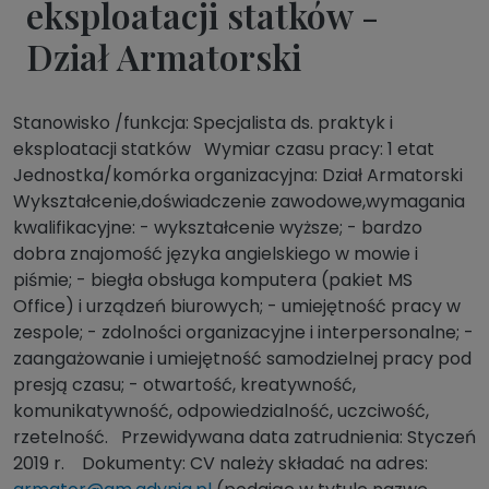
eksploatacji statków -
Dział Armatorski
Stanowisko /funkcja: Specjalista ds. praktyk i
eksploatacji statków Wymiar czasu pracy: 1 etat
Jednostka/komórka organizacyjna: Dział Armatorski
Wykształcenie,doświadczenie zawodowe,wymagania
kwalifikacyjne: - wykształcenie wyższe; - bardzo
dobra znajomość języka angielskiego w mowie i
piśmie; - biegła obsługa komputera (pakiet MS
Office) i urządzeń biurowych; - umiejętność pracy w
zespole; - zdolności organizacyjne i interpersonalne; -
zaangażowanie i umiejętność samodzielnej pracy pod
presją czasu; - otwartość, kreatywność,
komunikatywność, odpowiedzialność, uczciwość,
rzetelność. Przewidywana data zatrudnienia: Styczeń
2019 r. Dokumenty: CV należy składać na adres: