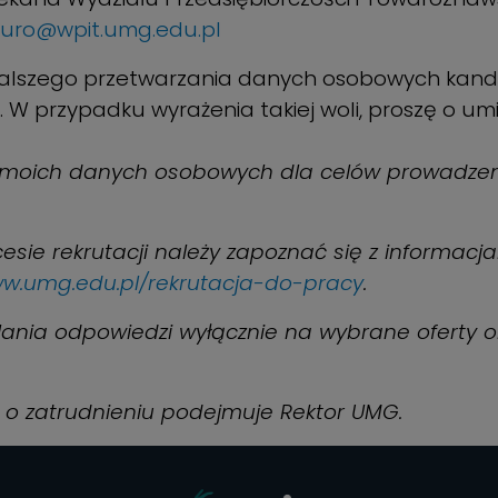
iuro@wpit.umg.edu.pl
ć dalszego przetwarzania danych osobowych ka
. W przypadku wyrażenia takiej woli, proszę o 
moich danych osobowych dla celów prowadzen
esie rekrutacji należy zapoznać się z informacj
ww.umg.edu.pl/rekrutacja-do-pracy
.
ania odpowiedzi wyłącznie na wybrane oferty or
 o zatrudnieniu podejmuje Rektor UMG.