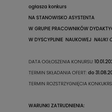
ogłasza konkurs
NA STANOWISKO ASYSTENTA
W GRUPIE PRACOWNIKÓW DYDAKT
W DYSCYPLINIE NAUKOWEJ
NAUKI 
DATA OGŁOSZENIA KONURSU:
10
.
01.20
TERMIN SKŁADANIA OFERT:
do 31.08.2
TERMIN ROZSTRZYGNIĘCIA KONKUKRSU
WARUNKI ZATRUDNIENIA: