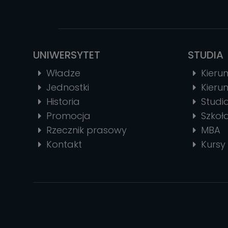
UNIWERSYTET
STUDIA
Władze
Kierun
Jednostki
Kierun
Historia
Stud
Promocja
Szkoł
Rzecznik prasowy
MBA
Kontakt
Kursy 