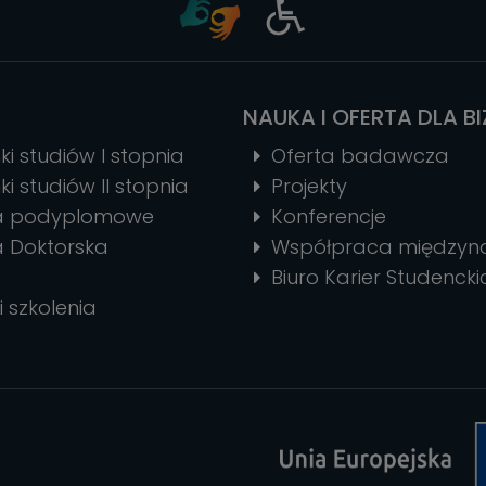
NAUKA I OFERTA DLA B
ki studiów I stopnia
Oferta badawcza
ki studiów II stopnia
Projekty
ia podyplomowe
Konferencje
a Doktorska
Współpraca między
Biuro Karier Studencki
i szkolenia