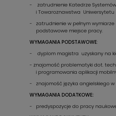
- zatrudnienie Katedrze Systemów 
i Towaroznawstwa Uniwersytetu M
- zatrudnienie w pełnym wymiarze e
podstawowe miejsce pracy.
WYMAGANIA PODSTAWOWE
:
- dyplom magistra uzyskany na kie
- znajomość problematyki dot. tech
i programowania aplikacji mobiln
- znajomość języka angielskiego w 
WYMAGANIA DODATKOWE:
- predyspozycje do pracy naukowej