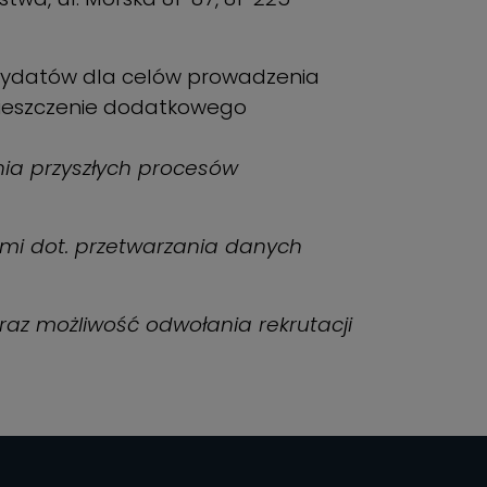
ndydatów dla celów prowadzenia
umieszczenie dodatkowego
ia przyszłych procesów
ami dot. przetwarzania danych
az możliwość odwołania rekrutacji