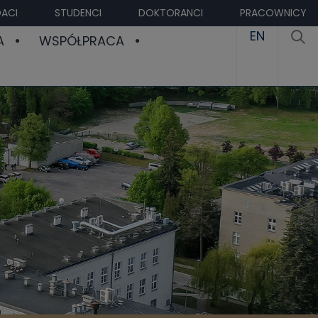
ACI
STUDENCI
DOKTORANCI
PRACOWNICY
EN
A
WSPÓŁPRACA