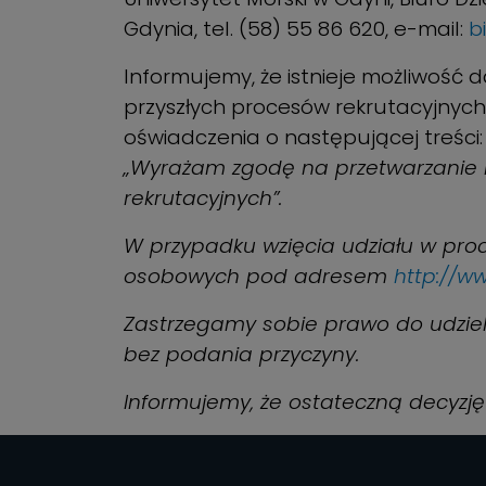
Gdynia, tel. (58) 55 86 620, e-mail:
b
Informujemy, że istnieje możliwoś
przyszłych procesów rekrutacyjnych
oświadczenia o następującej treści:
„Wyrażam zgodę na przetwarzanie 
rekrutacyjnych”.
W przypadku wzięcia udziału w proc
osobowych pod adresem
http://w
Zastrzegamy sobie prawo do udziel
bez podania przyczyny.
Informujemy, że ostateczną decyzję