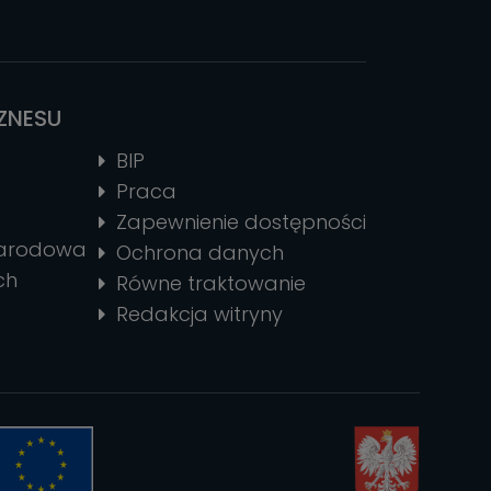
IZNESU
BIP
Praca
Zapewnienie dostępności
narodowa
Ochrona danych
ch
Równe traktowanie
Redakcja witryny