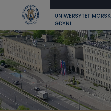
Przejdź do treści
UNIWERSYTET MORSK
GDYNI