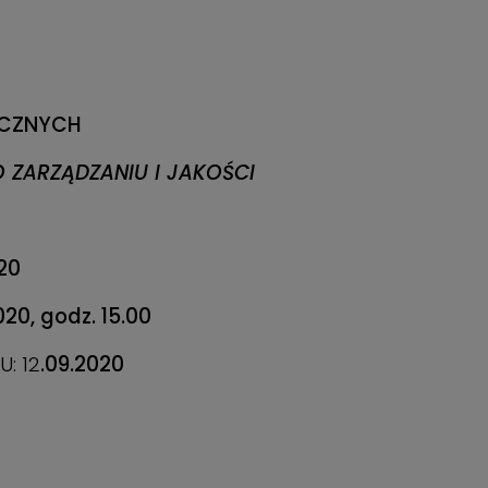
YCZNYCH
O ZARZĄDZANIU I JAKOŚCI
20
020, godz. 15.00
: 12
.09.2020