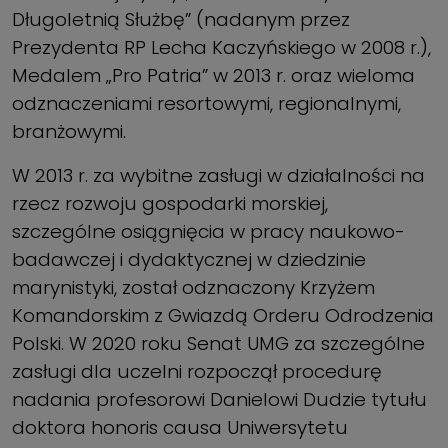
Długoletnią Służbę” (nadanym przez
Prezydenta RP Lecha Kaczyńskiego w 2008 r.),
Medalem „Pro Patria” w 2013 r. oraz wieloma
odznaczeniami resortowymi, regionalnymi,
branżowymi.
W 2013 r. za wybitne zasługi w działalności na
rzecz rozwoju gospodarki morskiej,
szczególne osiągnięcia w pracy naukowo-
badawczej i dydaktycznej w dzie­dzinie
marynistyki, został odznaczony Krzyżem
Komandorskim z Gwiazdą Orderu Odrodzenia
Polski. W 2020 roku Senat UMG za szczególne
zasługi dla uczelni rozpoczął procedurę
nadania profesorowi Danielowi Dudzie tytułu
doktora honoris causa Uniwersytetu