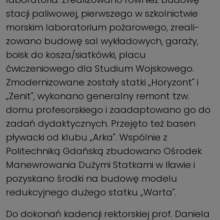
stacji paliwowej, pierw­szego w szkolnictwie
morskim laboratorium pożarowego, zreali­
zowano budowę sal wykładowych, garaży,
boisk do kosza/siatkówki, placu
ćwiczeniowego dla Studium Wojskowego.
Zmodernizowane zostały statki „Horyzont" i
„Zenit", wykonano generalny remont tzw.
domu profesorskiego i zaadaptowano go do
zadań dydaktycznych. Przejęto też basen
pływacki od klubu „Arka". Wspólnie z
Politechniką Gdańską zbudowano Ośrodek
Manewrowania Dużymi Statkami w Iławie i
pozy­skano środki na budowę modelu
redukcyjnego dużego statku „Warta".
Do dokonań kadencji rektorskiej prof. Daniela