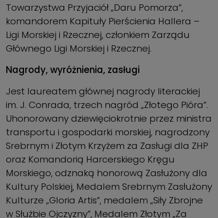
Towarzystwa Przyjaciół „Daru Pomorza”,
komandorem Kapituły Pierścienia Hallera –
Ligi Morskiej i Rzecznej, członkiem Zarządu
Głównego Ligi Morskiej i Rzecznej.
Nagrody, wyróżnienia, zasługi
Jest laureatem głównej nagrody literackiej
im. J. Conrada, trzech nagród „Złotego Pióra”.
Uhonorowany dziewięciokrotnie przez ministra
transportu i gospo­darki morskiej, nagrodzony
Srebrnym i Złotym Krzyżem za Zasługi dla ZHP
oraz Komandorią Harcerskiego Kręgu
Morskiego, odznaką honorową Zasłużony dla
Kultury Polskiej, Medalem Srebrnym Zasłużony
Kulturze „Gloria Artis”, medalem „Siły Zbrojne
w Służbie Ojczyzny”, Medalem Złotym „Za