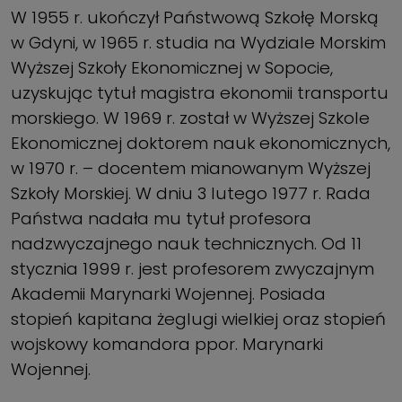
W 1955 r. ukończył Państwową Szkołę Morską
w Gdyni, w 1965 r. studia na Wydziale Morskim
Wyższej Szkoły Ekonomicznej w Sopocie,
uzyskując tytuł magistra ekonomii transportu
mor­skiego. W 1969 r. został w Wyższej Szkole
Ekonomicznej doktorem nauk ekonomicznych,
w 1970 r. – docentem mianowanym Wyższej
Szkoły Morskiej. W dniu 3 lutego 1977 r. Rada
Państwa nadała mu tytuł profesora
nadzwyczajnego nauk technicznych. Od 11
stycznia 1999 r. jest profesorem zwyczaj­nym
Akademii Marynarki Wojennej. Posiada
stopień kapitana żeglugi wielkiej oraz stopień
wojskowy komandora ppor. Marynarki
Wojennej.