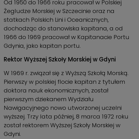
Od 1950 do 1966 roku praco­wał w Polskiej
Żegludze Morskiej w Szczecinie oraz na
statkach Polskich Lini i Oceanicznych,
dochodząc do stanowiska kapi­tana, a od
1966 do 1969 pracował w Kapitanacie Portu
Gdynia, jako kapitan portu.
Rektor Wyższej Szkoły Morskiej w Gdyni
W 1969 r. związał się z Wyższą Szkołą Morską.
Pierwszy w polskiej flocie kapitan z tytułem
dok­tora nauk ekonomicznych, został
pierwszym dziekanem Wydziału
Nawigacyjnego nowo utworzonej uczelni
wyższej. Trzy lata później, 8 marca 1972 roku
został rektorem Wyższej Szkoły Morskiej w
Gdyni.