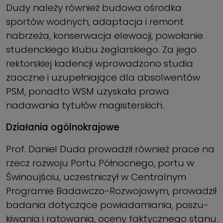
Dudy należy również budowa ośrodka
sportów wod­nych, adaptacja i remont
nabrzeża, konserwacja elewacji, powołanie
studenckiego klubu żeglarskiego. Za jego
rektorskiej kadencji wprowadzono studia
zaoczne i uzu­pełniające dla absolwentów
PSM, ponadto WSM uzyskała prawa
nadawania tytułów magisterskich.
Działania ogólnokrajowe
Prof. Daniel Duda prowadził rów­nież prace na
rzecz rozwoju Portu Północnego, portu w
Świnoujściu, uczestniczył w Centralnym
Programie Badawczo-Rozwojowym, prowadził
badania dotyczące powiadamiania, poszu­
kiwania i ratowania, oceny faktycznego stanu