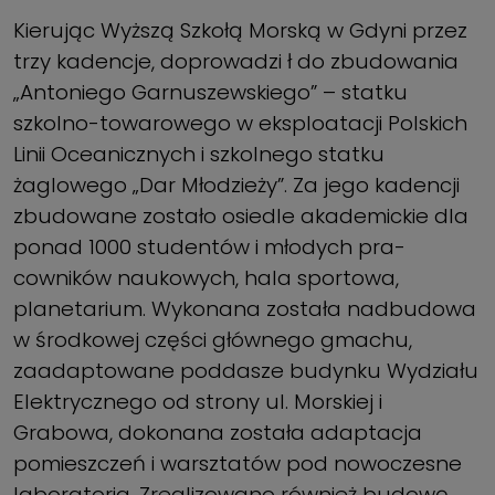
Kierując Wyższą Szkołą Morską w Gdyni przez
trzy kadencje, doprowadzi ł do zbudowania
„Antoniego Garnuszewskiego” – statku
szkolno-towarowego w eksploatacji Polskich
Linii Oceanicznych i szkolnego statku
żaglowego „Dar Młodzieży”. Za jego kadencji
zbudowane zostało osiedle akademickie dla
ponad 1000 studentów i młodych pra­
cowników naukowych, hala sportowa,
planetarium. Wykonana została nadbudowa
w środkowej części głównego gmachu,
zaada­ptowane poddasze budynku Wydziału
Elektrycznego od strony ul. Morskiej i
Grabowa, dokonana została adaptacja
pomieszczeń i warsztatów pod nowoczesne
laboratoria. Zrealizowano również budowę