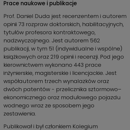
Prace naukowe i publikacje
Prof. Daniel Duda jest recenzentem i autorem
opinii 73 rozpraw doktorskich, habilitacyjnych,
tytułów profe­sora kontraktowego,
nadzwyczajnego. Jest autorem 562
publikacji, w tym 51 (indywidualne i wspólne)
książkowych oraz 219 opinii i recenzji. Pod jego
kie­rownictwem wykonano 443 prace
inżynierskie, magisterskie i licencjackie. Jest
współautorem trzech wynalazków oraz
dwóch patentów - przelicznika sztor­mowo–
ekonomicznego oraz modułowego pojazdu
wodnego wraz ze sposobem jego
zestawienia.
Publikował i był członkiem Kolegium