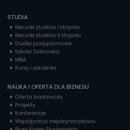
STUDIA
Kierunki studiów I stopnia
Kierunki studiów II stopnia
Studia podyplomowe
Szkoła Doktorska
MBA
Kursy i szkolenia
NAUKA I OFERTA DLA BIZNESU
Oferta badawcza
Projekty
Konferencje
Współpraca międzynarodowa
Biuro Karier Studenckich