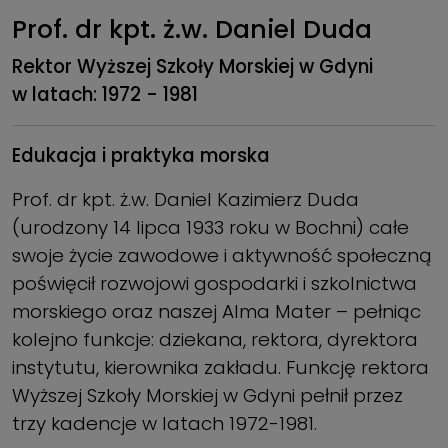
Prof. dr kpt. ż.w. Daniel Duda
Rektor Wyższej Szkoły Morskiej w Gdyni
w latach: 1972 - 1981
Edukacja i praktyka morska
Prof. dr kpt. ż.w. Daniel Kazimierz Duda
(urodzony 14 lipca 1933 roku w Bochni) całe
swoje życie zawodowe i aktywność społeczną
poświęcił rozwojowi gospodarki i szkolnic­twa
morskiego oraz naszej Alma Mater – pełniąc
kolejno funkcje: dziekana, rektora, dyrektora
insty­tutu, kierownika zakładu. Funkcję rektora
Wyższej Szkoły Morskiej w Gdyni pełnił przez
trzy kadencje w latach 1972-1981.