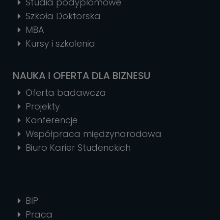
Studia podyplomowe
Szkoła Doktorska
MBA
Kursy i szkolenia
NAUKA I OFERTA DLA BIZNESU
Oferta badawcza
Projekty
Konferencje
Współpraca międzynarodowa
Biuro Karier Studenckich
BIP
Praca