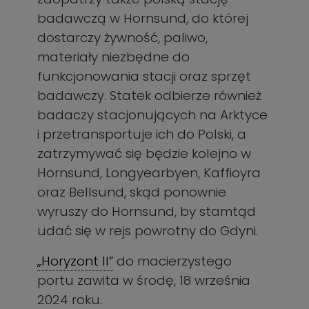
badawczą w Hornsund, do której
dostarczy żywność, paliwo,
materiały niezbędne do
funkcjonowania stacji oraz sprzęt
badawczy. Statek odbierze również
badaczy stacjonujących na Arktyce
i przetransportuje ich do Polski, a
zatrzymywać się będzie kolejno w
Hornsund, Longyearbyen, Kaffioyra
oraz Bellsund, skąd ponownie
wyruszy do Hornsund, by stamtąd
udać się w rejs powrotny do Gdyni.
„Horyzont II”
do macierzystego
portu zawita w środę, 18 września
2024 roku.