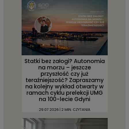
Statki bez załogi? Autonomia
na morzu – jeszcze
przyszłość czy już
teraźniejszość? Zapraszamy
na kolejny wykład otwarty w
ramach cyklu prelekcji UMG
na 100-lecie Gdyni
29.07.2026
| 2 MIN. CZYTANIA