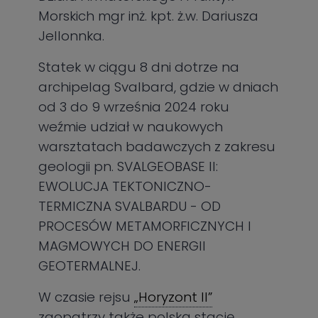
Morskich mgr inż. kpt. ż.w. Dariusza
Jellonnka.
Statek w ciągu 8 dni dotrze na
archipelag Svalbard, gdzie w dniach
od 3 do 9 września 2024 roku
weźmie udział w naukowych
warsztatach badawczych z zakresu
geologii pn. SVALGEOBASE II:
EWOLUCJA TEKTONICZNO-
TERMICZNA SVALBARDU - OD
PROCESÓW METAMORFICZNYCH I
MAGMOWYCH DO ENERGII
GEOTERMALNEJ.
W czasie rejsu
„Horyzont II”
zaopatrzy także polską stację