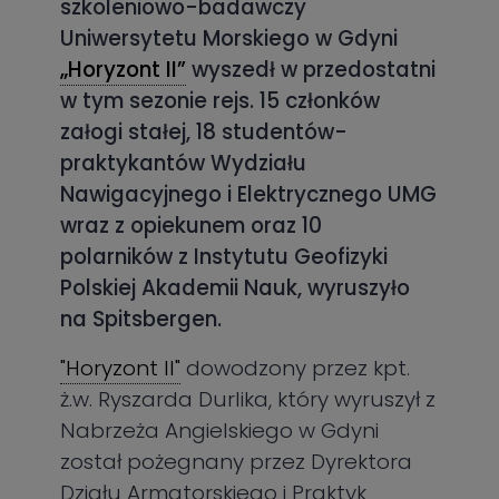
szkoleniowo-badawczy
Uniwersytetu Morskiego w Gdyni
„Horyzont II”
wyszedł w przedostatni
w tym sezonie rejs. 15 członków
załogi stałej, 18 studentów-
praktykantów Wydziału
Nawigacyjnego i Elektrycznego UMG
wraz z opiekunem oraz 10
polarników z Instytutu Geofizyki
Polskiej Akademii Nauk, wyruszyło
na Spitsbergen.
"Horyzont II"
dowodzony przez kpt.
ż.w. Ryszarda Durlika, który wyruszył z
Nabrzeża Angielskiego w Gdyni
został pożegnany przez Dyrektora
Działu Armatorskiego i Praktyk