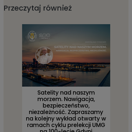
Przeczytaj również
Satelity nad naszym
morzem. Nawigacja,
bezpieczeństwo,
niezależność. Zapraszamy
na kolejny wykład otwarty w
ramach cyklu prelekcji UMG
na 100-lecie Gdyni