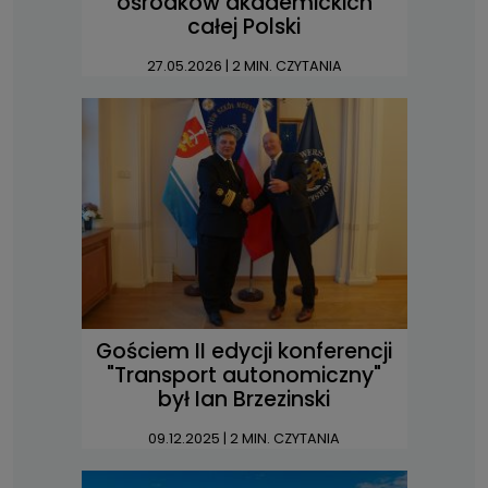
ośrodków akademickich
całej Polski
27.05.2026
| 2 MIN. CZYTANIA
Gościem II edycji konferencji
"Transport autonomiczny"
był Ian Brzezinski
09.12.2025
| 2 MIN. CZYTANIA