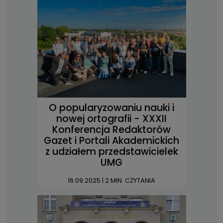
O popularyzowaniu nauki i
nowej ortografii - XXXII
Konferencja Redaktorów
Gazet i Portali Akademickich
z udziałem przedstawicielek
UMG
16.09.2025
| 2 MIN. CZYTANIA