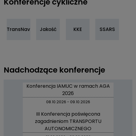
Konferencje cykliczne
TransNav
Jakość
KKE
SSARS
Nadchodzące konferencje
Konferencja IAMUC w ramach AGA
2026
08.10.2026
-
09.10.2026
III Konferencja poświęcona
zagadnieniom TRANSPORTU
AUTONOMICZNEGO