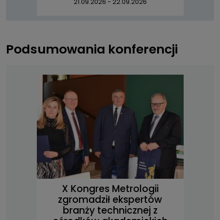
21.09.2026
-
22.09.2026
Podsumowania konferencji
X Kongres Metrologii
zgromadził ekspertów
branży technicznej z