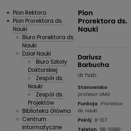
Pion
Pion Rektora
Prorektora ds.
Pion Prorektora ds.
Nauki
Nauki
Biuro Prorektora ds.
Nauki
Dział Nauki
Dariusz
Biuro Szkoły
Barbucha
Doktorskiej
dr hab.
Zespół ds.
Nauki
Stanowisko
Zespół ds.
profesor UMG
Projektów
Funkcja
Prorektor
Biblioteka Główna
ds. nauki
Centrum
Pokój
B-107
Informatyczne
Telefon
58-5586-