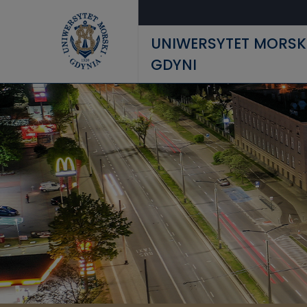
Przejdź do treści
UNIWERSYTET MORSK
GDYNI