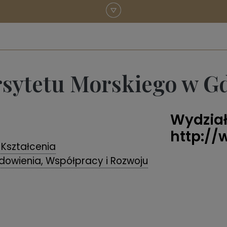
rsytetu Morskiego w G
Wydzia
http://
i Kształcenia
dowienia, Współpracy i Rozwoju