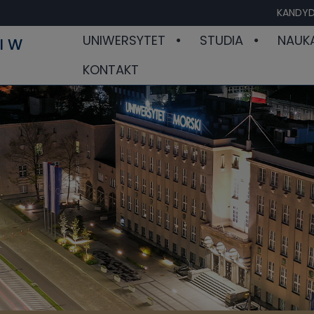
KANDYD
UNIWERSYTET
STUDIA
NAUK
I W
KONTAKT