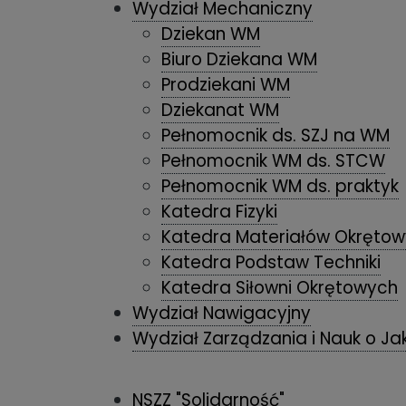
Wydział Mechaniczny
Dziekan WM
Biuro Dziekana WM
Prodziekani WM
Dziekanat WM
Pełnomocnik ds. SZJ na WM
Pełnomocnik WM ds. STCW
Pełnomocnik WM ds. praktyk
Katedra Fizyki
Katedra Materiałów Okrętow
Katedra Podstaw Techniki
Katedra Siłowni Okrętowych
Wydział Nawigacyjny
Wydział Zarządzania i Nauk o Ja
NSZZ "Solidarność"