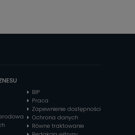
IZNESU
BIP
Praca
Zapewnienie dostępności
narodowa
Ochrona danych
ch
Równe traktowanie
Redakcja witryny