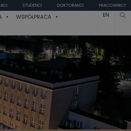
ACI
STUDENCI
DOKTORANCI
PRACOWNICY
EN
A
WSPÓŁPRACA