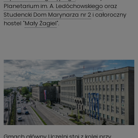
Planetarium im. A. Ledóchowskiego
oraz
Studencki Dom Marynarza nr 2
i całoroczny
hostel "
Mały Żagiel
".
Gmach główny Uczelni stoi z kolei przy