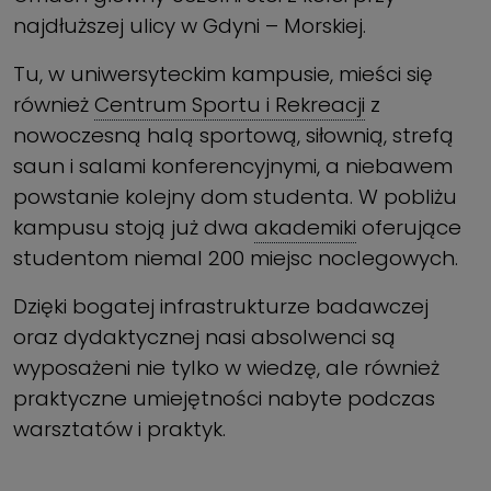
najdłuższej ulicy w Gdyni – Morskiej.
Tu, w uniwersyteckim kampusie, mieści się
również
Centrum Sportu i Rekreacji
z
nowoczesną halą sportową, siłownią, strefą
saun i salami konferencyjnymi, a niebawem
powstanie kolejny dom studenta. W pobliżu
kampusu stoją już dwa
akademiki
oferujące
studentom niemal 200 miejsc noclegowych.
Dzięki bogatej infrastrukturze badawczej
oraz dydaktycznej nasi absolwenci są
wyposażeni nie tylko w wiedzę, ale również
praktyczne umiejętności nabyte podczas
warsztatów i praktyk.