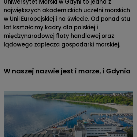
Uniwersytet Morski w Gdyni to jedna z
największych akademickich uczelni morskich
w Unii Europejskiej i na świecie. Od ponad stu
lat kształcimy kadry dla polskiej i
międzynarodowej floty handlowej oraz
lądowego zaplecza gospodarki morskiej.
W naszej nazwie jest i morze, i Gdynia