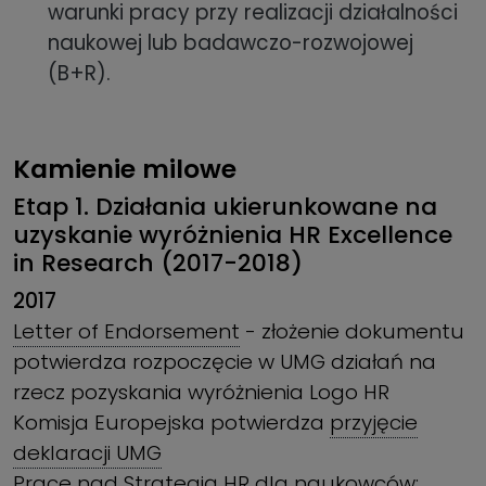
warunki pracy przy realizacji działalności
naukowej lub badawczo-rozwojowej
(B+R).
Kamienie milowe
Etap 1. Działania ukierunkowane na
uzyskanie wyróżnienia HR Excellence
in Research (2017-2018)
2017
Letter of Endorsement
- złożenie dokumentu
potwierdza rozpoczęcie w UMG działań na
rzecz pozyskania wyróżnienia Logo HR
Komisja Europejska potwierdza
przyjęcie
deklaracji UMG
Prace nad Strategią HR dla naukowców: