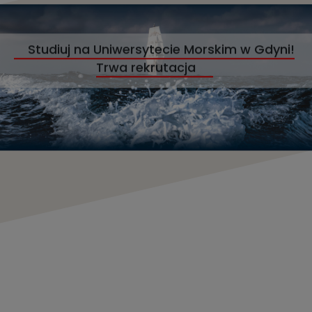
Studiuj na Uniwersytecie Morskim w Gdyni!
Trwa rekrutacja