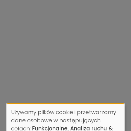
Używamy plików cookie i przetwarzamy
Wykorzystanie
dane osobowe w następujących
danych
celach:
Funkcjonalne, Analiza ruchu &