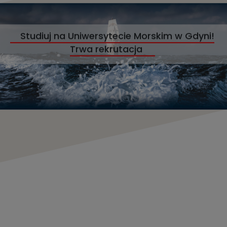
Studiuj na Uniwersytecie Morskim w Gdyni!
Trwa rekrutacja