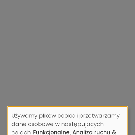
Używamy plików cookie i przetwarzamy
Wykorzystanie
dane osobowe w następujących
danych
celach:
Funkcjonalne, Analiza ruchu &