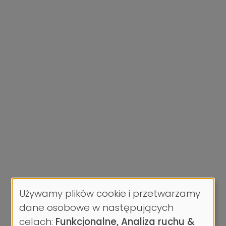
Używamy plików cookie i przetwarzamy
Wykorzystanie
dane osobowe w następujących
danych
celach:
Funkcjonalne, Analiza ruchu &